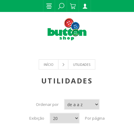
INÍCIO
UTILIDADES
UTILIDADES
Ordenar por
Exibição
Por página