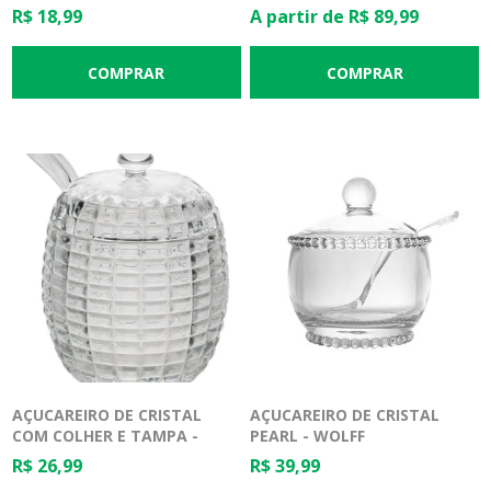
R$ 18,99
A partir de R$ 89,99
AÇUCAREIRO DE CRISTAL
AÇUCAREIRO DE CRISTAL
COM COLHER E TAMPA -
PEARL - WOLFF
LYOR
R$ 26,99
R$ 39,99