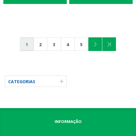
1
2
3
4
5
CATEGORIAS
INFORMAÇÃO