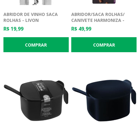
ABRIDOR DE VINHO SACA
ABRIDOR/SACA ROLHAS/
ROLHAS - LIVON
CANIVETE HARMONIZA -
TRAMONTINA
R$ 19,99
R$ 49,99