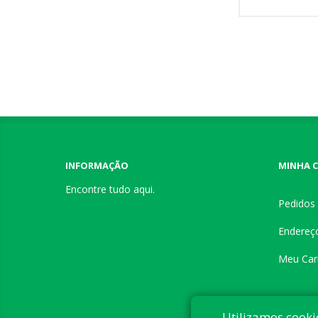
INFORMAÇÃO
MINHA 
Encontre tudo aqui.
Pedidos
Endereç
Meu Car
Utilizamos cooki