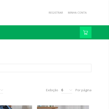
REGISTRAR
MINHA CONTA
6
Exibição
Por página