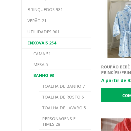
BRINQUEDOS 981
VERÃO 21
UTILIDADES 901
ENXOVAIS 254
CAMA 51
MESA 5
ROUPÃO BEBÊ
PRINCÍPE/PRI
BANHO 93
A partir de R
TOALHA DE BANHO 7
TOALHA DE ROSTO 6
TOALHA DE LAVABO 5
PERSONAGENS E
TIMES 28