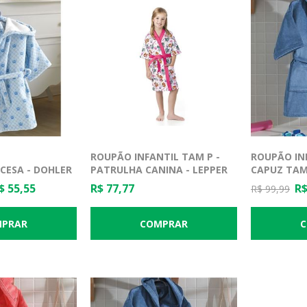
ROUPÃO INFANTIL TAM P -
ROUPÃO IN
NCESA - DOHLER
PATRULHA CANINA - LEPPER
CAPUZ TAM
$ 55,55
R$ 77,77
R$
R$ 99,99