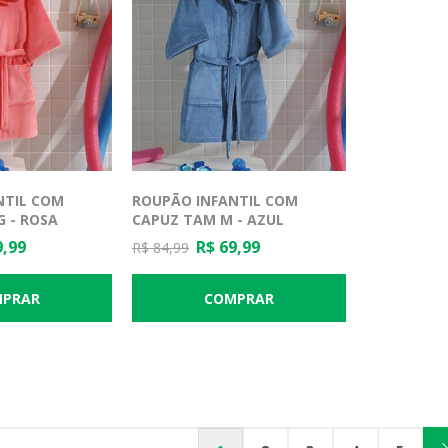
NTIL COM
ROUPÃO INFANTIL COM
 - ROSA
CAPUZ TAM M - AZUL
9,99
R$ 69,99
R$ 84,99