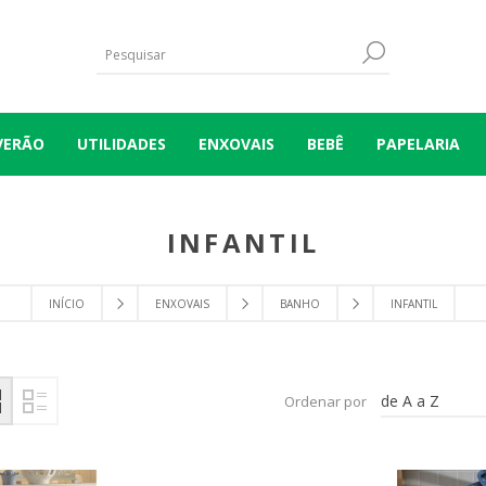
VERÃO
UTILIDADES
ENXOVAIS
BEBÊ
PAPELARIA
INFANTIL
INÍCIO
ENXOVAIS
BANHO
INFANTIL
de A a Z
Ordenar por