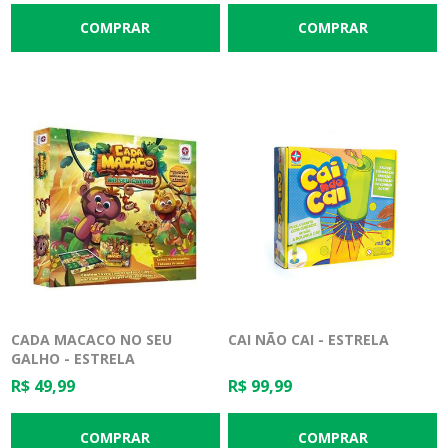
CADA MACACO NO SEU
CAI NÃO CAI - ESTRELA
GALHO - ESTRELA
R$ 49,99
R$ 99,99