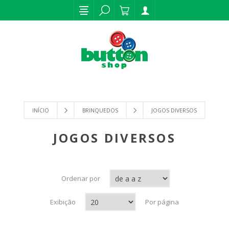
INÍCIO
BRINQUEDOS
JOGOS DIVERSOS
JOGOS DIVERSOS
Ordenar por
Exibição
Por página