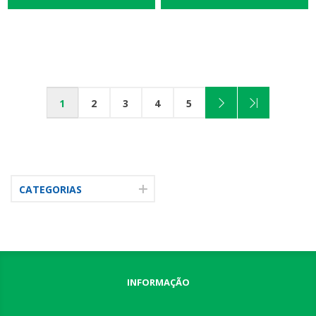
1
2
3
4
5
CATEGORIAS
INFORMAÇÃO