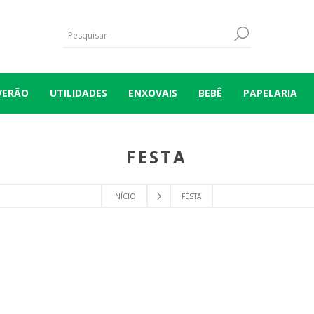
VERÃO
UTILIDADES
ENXOVAIS
BEBÊ
PAPELARIA
FESTA
INÍCIO
FESTA