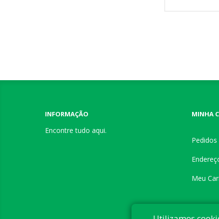
INFORMAÇÃO
MINHA 
Encontre tudo aqui.
Pedidos
Endereç
Meu Car
Utilizamos cooki