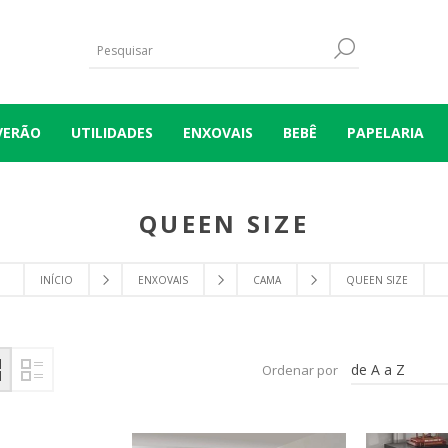
VERÃO
UTILIDADES
ENXOVAIS
BEBÊ
PAPELARIA
QUEEN SIZE
INÍCIO
ENXOVAIS
CAMA
QUEEN SIZE
de A a Z
Ordenar por