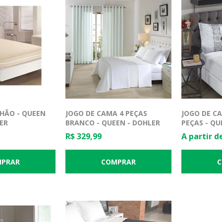
HÃO - QUEEN
JOGO DE CAMA 4 PEÇAS
JOGO DE C
NER
BRANCO - QUEEN - DOHLER
PEÇAS - QU
R$ 329,99
A partir d