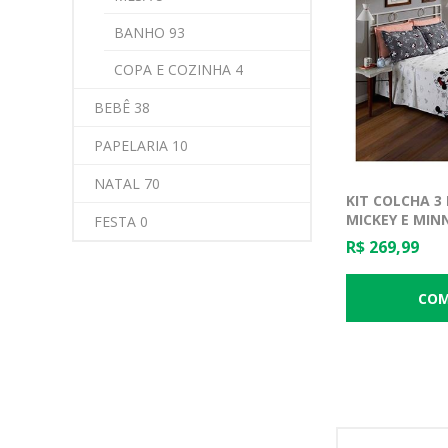
BANHO 93
COPA E COZINHA 4
BEBÊ 38
PAPELARIA 10
NATAL 70
KIT COLCHA 3
MICKEY E MINN
FESTA 0
R$ 269,99