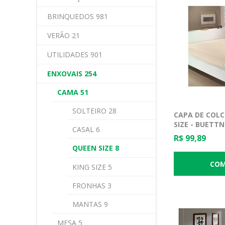
BRINQUEDOS 981
VERÃO 21
UTILIDADES 901
ENXOVAIS 254
CAMA 51
SOLTEIRO 28
CAPA DE COLC
SIZE - BUETT
CASAL 6
R$ 99,89
QUEEN SIZE 8
KING SIZE 5
FRONHAS 3
MANTAS 9
MESA 5