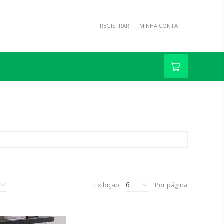
REGISTRAR
MINHA CONTA
6
Exibição
Por página