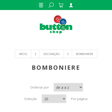
INÍCIO
DECORAÇÃO
BOMBONIERE
BOMBONIERE
Ordenar por
Exibição
Por página