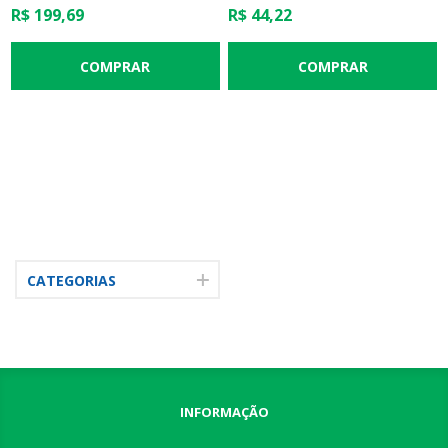
CRISTAL E ZAMAC - 12,5 X
R$ 199,69
R$ 44,22
18,5CM
CATEGORIAS
INFORMAÇÃO