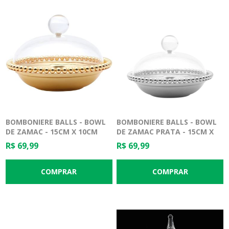
BOMBONIERE BALLS - BOWL
BOMBONIERE BALLS - BOWL
DE ZAMAC - 15CM X 10CM
DE ZAMAC PRATA - 15CM X
10CM
R$ 69,99
R$ 69,99