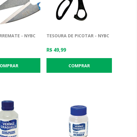
RREMATE - NYBC
TESOURA DE PICOTAR - NYBC
R$ 49,99