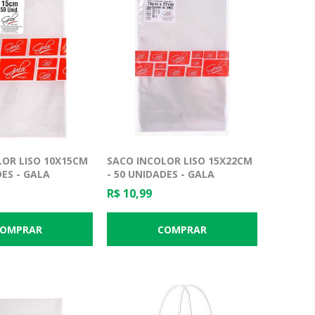
LOR LISO 10X15CM
SACO INCOLOR LISO 15X22CM
DES - GALA
- 50 UNIDADES - GALA
NS
EMBALAGENS
R$ 10,99