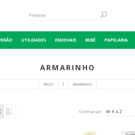
VERÃO
UTILIDADES
ENXOVAIS
BEBÊ
PAPELARIA
ARMARINHO
INÍCIO
ARMARINHO
de A a Z
Ordenar por