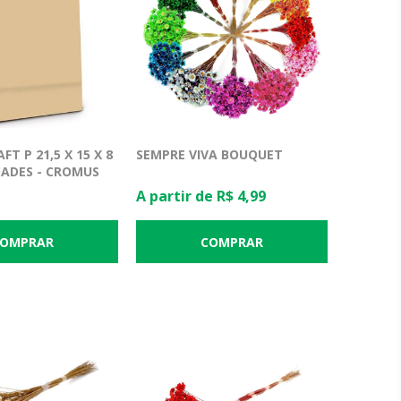
T P 21,5 X 15 X 8
SEMPRE VIVA BOUQUET
DADES - CROMUS
A partir de R$ 4,99