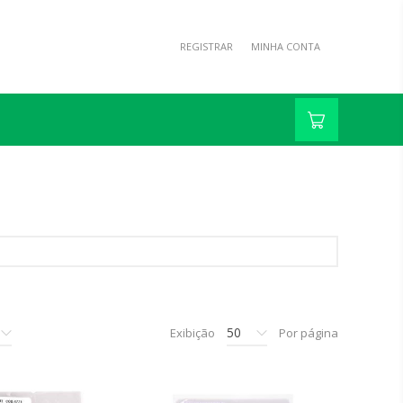
REGISTRAR
MINHA CONTA
50
Exibição
Por página