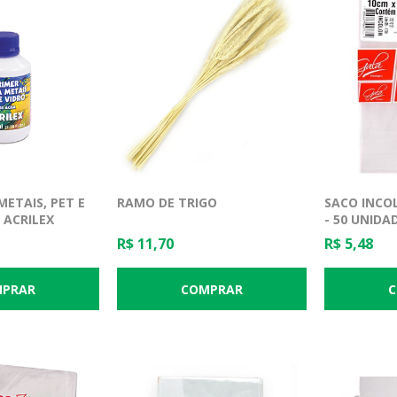
METAIS, PET E
RAMO DE TRIGO
SACO INCO
 ACRILEX
- 50 UNIDA
EMBALAGE
R$ 11,70
R$ 5,48