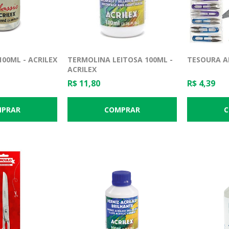
100ML - ACRILEX
TERMOLINA LEITOSA 100ML -
TESOURA A
ACRILEX
R$ 11,80
R$ 4,39