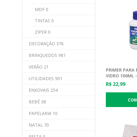
MDF 0
TINTAS 0
ZIPER 0
DECORAÇÃO 376
BRINQUEDOS 981
VERÃO 21
PRIMER PARA 
VIDRO 100ML -
UTILIDADES 901
R$ 22,99
ENXOVAIS 254
BEBÊ 38
PAPELARIA 10
NATAL 70
FESTA 0