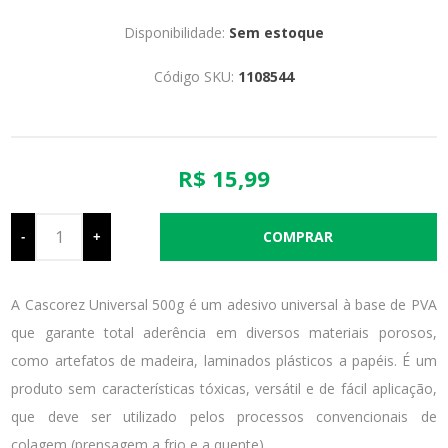
Disponibilidade:
Sem estoque
Código SKU:
1108544
R$ 15,99
-
+
A Cascorez Universal 500g é um adesivo universal à base de PVA
que garante total aderência em diversos materiais porosos,
como artefatos de madeira, laminados plásticos a papéis. É um
produto sem características tóxicas, versátil e de fácil aplicação,
que deve ser utilizado pelos processos convencionais de
colagem (prensagem a frio e a quente).