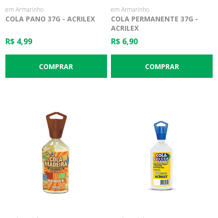
em Armarinho
em Armarinho
COLA PANO 37G - ACRILEX
COLA PERMANENTE 37G -
ACRILEX
R$ 4,99
R$ 6,90