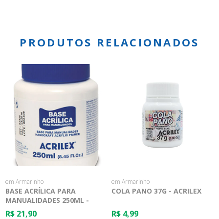
PRODUTOS RELACIONADOS
em Armarinho
em Armarinho
BASE ACRÍLICA PARA
COLA PANO 37G - ACRILEX
MANUALIDADES 250ML -
ACRILEX
R$ 21,90
R$ 4,99