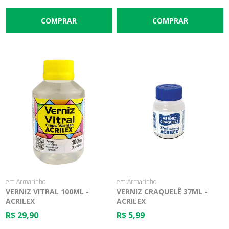
em Armarinho
em Armarinho
VERNIZ VITRAL 100ML -
VERNIZ CRAQUELÊ 37ML -
ACRILEX
ACRILEX
R$ 29,90
R$ 5,99