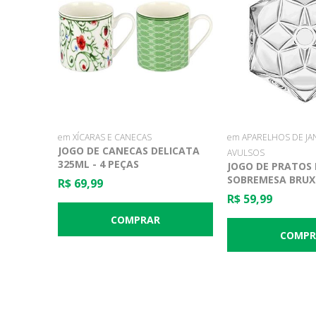
em XÍCARAS E CANECAS
em APARELHOS DE JA
JOGO DE CANECAS DELICATA
AVULSOS
325ML - 4 PEÇAS
JOGO DE PRATOS
SOBREMESA BRUXE
R$ 69,99
PEÇAS
R$ 59,99