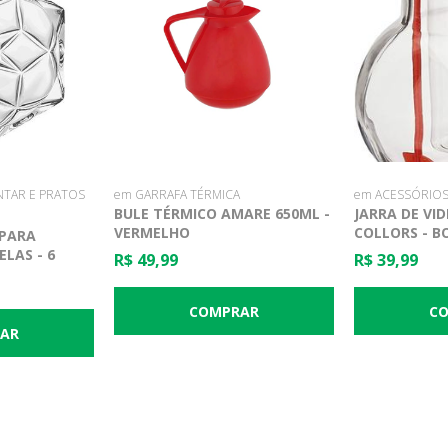
NTAR E PRATOS
em GARRAFA TÉRMICA
em ACESSÓRIOS
BULE TÉRMICO AMARE 650ML -
JARRA DE VID
VERMELHO
COLLORS - B
 PARA
LAS - 6
R$ 49,99
R$ 39,99