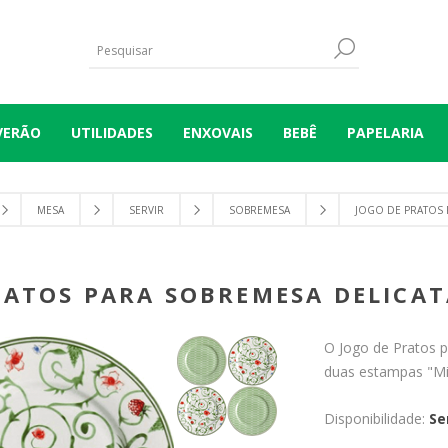
VERÃO
UTILIDADES
ENXOVAIS
BEBÊ
PAPELARIA
MESA
SERVIR
SOBREMESA
JOGO DE PRATOS P
RATOS PARA SOBREMESA DELICATA
O Jogo de Pratos 
duas estampas "Mi
Disponibilidade:
Se