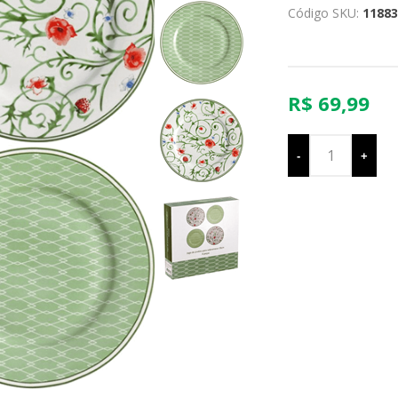
Código SKU:
11883
R$ 69,99
-
+