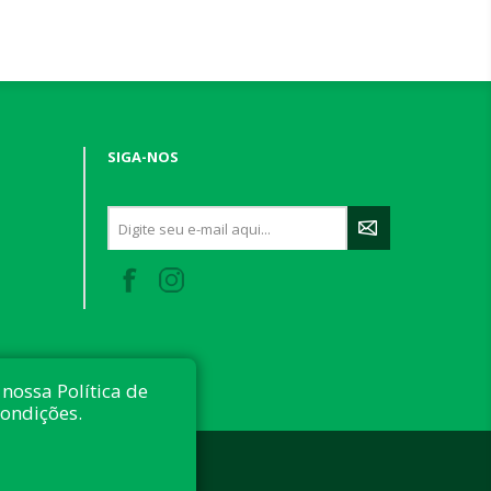
SIGA-NOS
nossa Política de
condições.
 reservados.