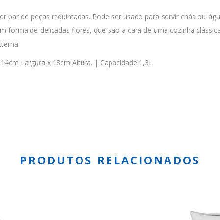
r par de peças requintadas. Pode ser usado para servir chás ou águ
em forma de delicadas flores, que são a cara de uma cozinha clássi
terna.
4cm Largura x 18cm Altura. | Capacidade 1,3L
PRODUTOS RELACIONADOS