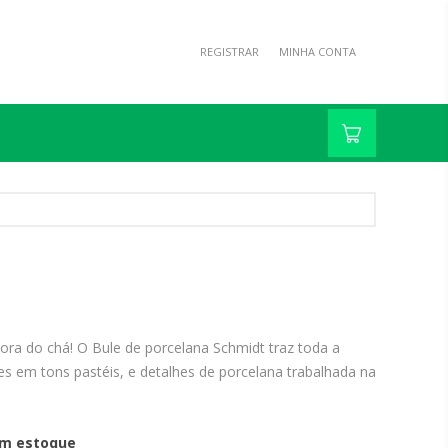
REGISTRAR
MINHA CONTA
ora do chá! O Bule de porcelana Schmidt traz toda a
res em tons pastéis, e detalhes de porcelana trabalhada na
m estoque