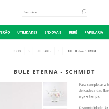
VERÃO
UTILIDADES
ENXOVAIS
BEBÊ
PAPELARIA
INÍCIO
UTILIDADES
BULE ETERNA - SCHMIDT
BULE ETERNA - SCHMIDT
Para completar a h
delicadeza das flo
alça e tampa.
Disponibilidade:
Se