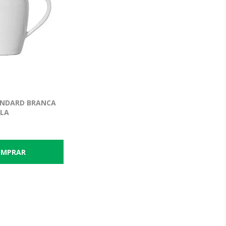
ANDARD BRANCA
LLA