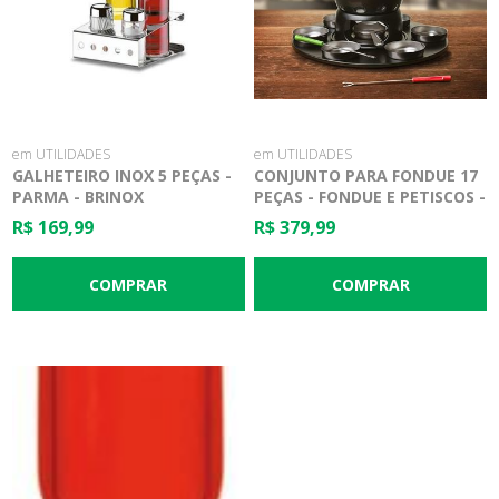
em UTILIDADES
em UTILIDADES
GALHETEIRO INOX 5 PEÇAS -
CONJUNTO PARA FONDUE 17
PARMA - BRINOX
PEÇAS - FONDUE E PETISCOS -
BRINOX
R$ 169,99
R$ 379,99