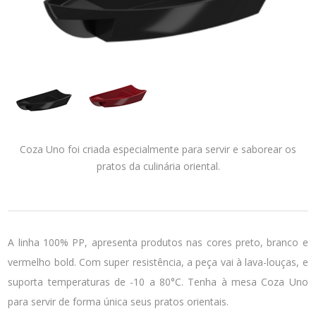
Coza Uno foi criada especialmente para servir e saborear os
pratos da culinária oriental.
A linha 100% PP, apresenta produtos nas cores preto, branco e
vermelho bold. Com super resistência, a peça vai à lava-louças, e
suporta temperaturas de -10 a 80°C. Tenha à mesa Coza Uno
para servir de forma única seus pratos orientais.