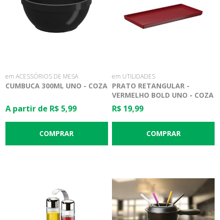
em ACESSÓRIOS DE MESA
em UTILIDADES
CUMBUCA 300ML UNO - COZA
PRATO RETANGULAR -
VERMELHO BOLD UNO - COZA
A partir de R$ 5,99
R$ 19,99