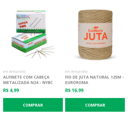
em Armarinho
em Armarinho
ALFINETE COM CABEÇA
FIO DE JUTA NATURAL 125M -
METALIZADA N24 - NYBC
EUROROMA
R$ 4,99
R$ 16,99